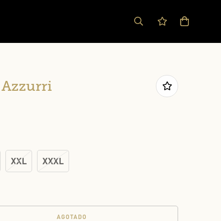
i Azzurri
XXL
XXXL
AGOTADO