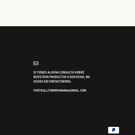
SI TIENES ALGUNA CONSULTA SOBRE
NUESTROS PRODUCTOS O SERVICIOS, NO
DUDES EN CONTACTARNOS:
FOOTBALLTOWNPANAMA@GMAIL.COM